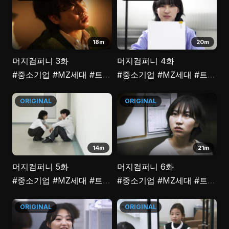
18m
20m
머지컴퍼니 3화
머지컴퍼니 4화
#중소기업
#MZ세대
#트라우마
#중소기업
#극복
#취업
#MZ세대
#트라우마
ORIGINAL
ORIGINAL
14m
21m
머지컴퍼니 5화
머지컴퍼니 6화
#중소기업
#MZ세대
#트라우마
#중소기업
#극복
#취업
#MZ세대
#트라우마
ORIGINAL
ORIGINAL