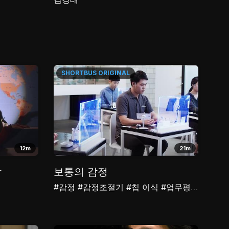
SHORTBUS
ORIGINAL
12m
21m
장
보통의 감정
#감정
#감정조절기
#칩 이식
#업무평가표
#수