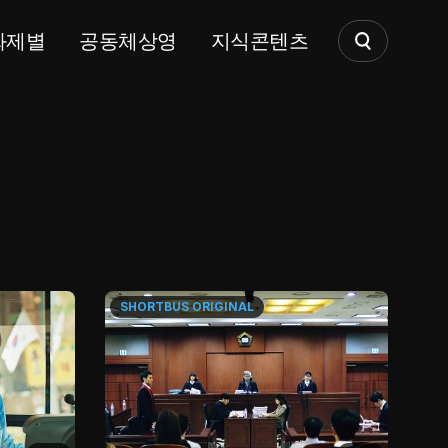
화제별
공동체상영
지식콘텐츠
SHORTBUS
ORIGINAL