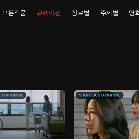
모든작품
큐레이션
장르별
주제별
영
US
ORIGINAL
SHORTBUS
ORIGINAL