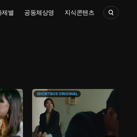
화제별
공동체상영
지식콘텐츠
SHORTBUS
ORIGINAL