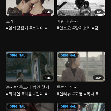
35m
6m
노래
베란다 공사
#일제강점기
#스파이
#광복운동
#안소요
#임무
#망치소리
#무도
#꿈
#절단
ORIGINAL
ORIGINAL
12m
35m
눈사람 목도리 범인 찾기
독백의 역사
#외계인
#겨울
#연대
#여성
#꿈
#인터뷰
#고통
#독백
#배우
#
ORIGINAL
ORIGINAL