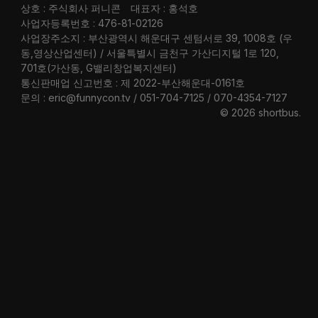
상호 : 주식회사 퍼니콘
대표자 : 홍석호
사업자등록번호 : 476-81-02126
사업장주소지 : 부산광역시 해운대구 센텀서로 39, 1008호 (우
동,영상산업센터) / 서울특별시 금천구 가산디지털 1로 120,
701호(가산동, G밸리창업복지센터)
통신판매업 신고번호 : 제 2022-부산해운대-0161호
문의 : eric@funnycon.tv / 051-704-7125 / 070-4354-7127
© 2026 shortbus
.