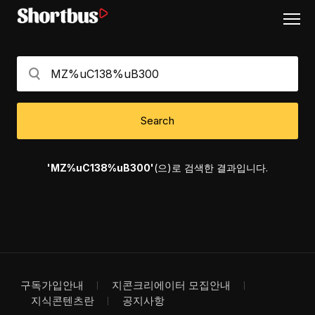
Search
'MZ%uC138%uB300'
(으)로 검색한 결과입니다.
구독가입안내
지콘크리에이터 모집안내
지식콘텐츠란
공지사항