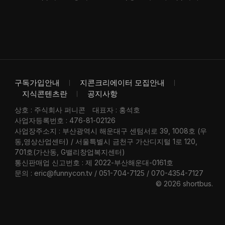
구독가입안내
지콘크리에이터 모집안내
지식콘텐츠란
공지사항
상호 : 주식회사 퍼니콘
대표자 : 홍석호
사업자등록번호 : 476-81-02126
사업장주소지 : 부산광역시 해운대구 센텀서로 39, 1008호 (우
동,영상산업센터) / 서울특별시 금천구 가산디지털 1로 120,
701호(가산동, G밸리창업복지센터)
통신판매업 신고번호 : 제 2022-부산해운대-0161호
문의 : eric@funnycon.tv / 051-704-7125 / 070-4354-7127
© 2026 shortbus
.