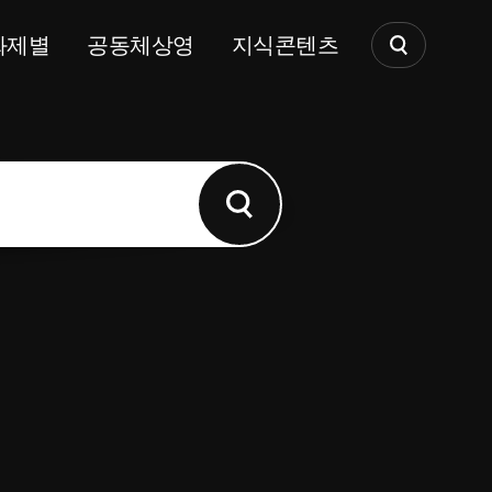
화제별
공동체상영
지식콘텐츠