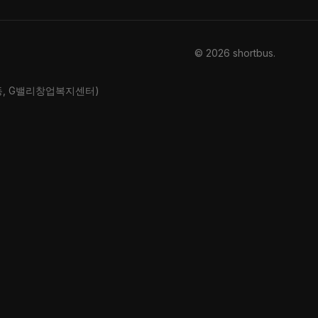
© 2026 shortbus
.
산동, G밸리창업복지센터)