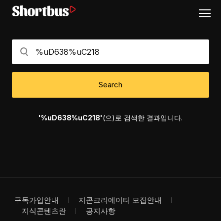
Search
'%uD638%uC218'
(으)로 검색한 결과입니다.
구독가입안내
지콘크리에이터 모집안내
지식콘텐츠란
공지사항