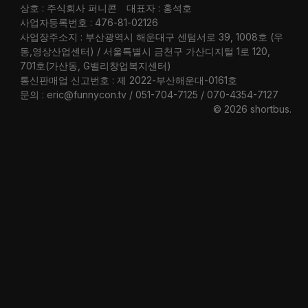
상호 : 주식회사 퍼니콘
대표자 : 홍석호
사업자등록번호 : 476-81-02126
사업장주소지 : 부산광역시 해운대구 센텀서로 39, 1008호 (우
동,영상산업센터) / 서울특별시 금천구 가산디지털 1로 120,
701호(가산동, G밸리창업복지센터)
통신판매업 신고번호 : 제 2022-부산해운대-0161호
문의 : eric@funnycon.tv / 051-704-7125 / 070-4354-7127
© 2026 shortbus
.