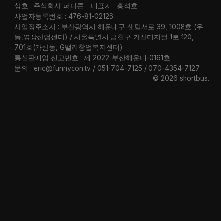
상호 : 주식회사 퍼니콘
대표자 : 홍석호
사업자등록번호 : 476-81-02126
사업장주소지 : 부산광역시 해운대구 센텀서로 39, 1008호 (우
동,영상산업센터) / 서울특별시 금천구 가산디지털 1로 120,
701호(가산동, G밸리창업복지센터)
통신판매업 신고번호 : 제 2022-부산해운대-0161호
문의 : eric@funnycon.tv / 051-704-7125 / 070-4354-7127
© 2026 shortbus
.