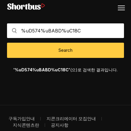
Search
'%uD574%uBABD%uC18C'
(으)로 검색한 결과입니다.
구독가입안내
지콘크리에이터 모집안내
지식콘텐츠란
공지사항