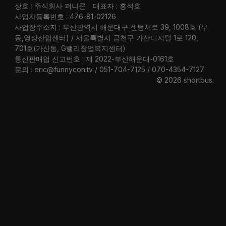
상호 : 주식회사 퍼니콘
대표자 : 홍석호
사업자등록번호 : 476-81-02126
사업장주소지 : 부산광역시 해운대구 센텀서로 39, 1008호 (우
동,영상산업센터) / 서울특별시 금천구 가산디지털 1로 120,
701호(가산동, G밸리창업복지센터)
통신판매업 신고번호 : 제 2022-부산해운대-0161호
문의 : eric@funnycon.tv / 051-704-7125 / 070-4354-7127
© 2026 shortbus
.