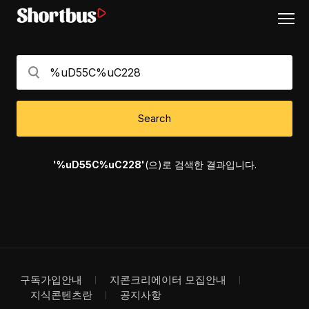
Search
'%uD55C%uC228'
(으)로 검색한 결과입니다.
구독가입안내
지콘크리에이터 모집안내
지식콘텐츠란
공지사항