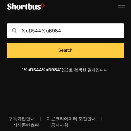
Search
'%uD544%uB984'
(으)로 검색한 결과입니다.
구독가입안내
지콘크리에이터 모집안내
지식콘텐츠란
공지사항