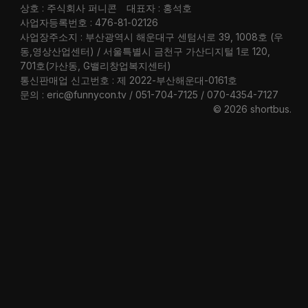
상호 : 주식회사 퍼니콘
대표자 : 홍석호
사업자등록번호 : 476-81-02126
사업장주소지 : 부산광역시 해운대구 센텀서로 39, 1008호 (우
동,영상산업센터) / 서울특별시 금천구 가산디지털 1로 120,
701호(가산동, G밸리창업복지센터)
통신판매업 신고번호 : 제 2022-부산해운대-0161호
문의 : eric@funnycon.tv / 051-704-7125 / 070-4354-7127
© 2026 shortbus
.