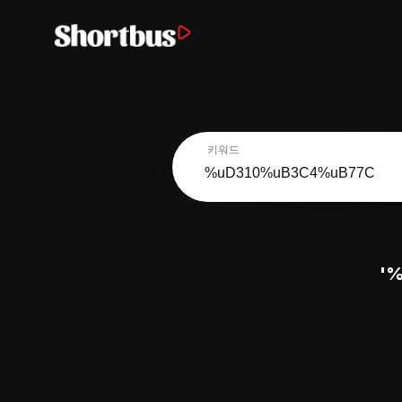
키워드
'