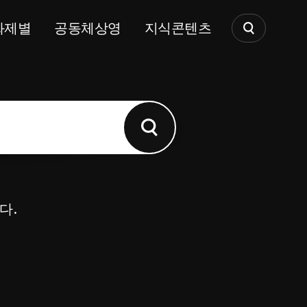
화제별
공동체상영
지식콘텐츠
다.