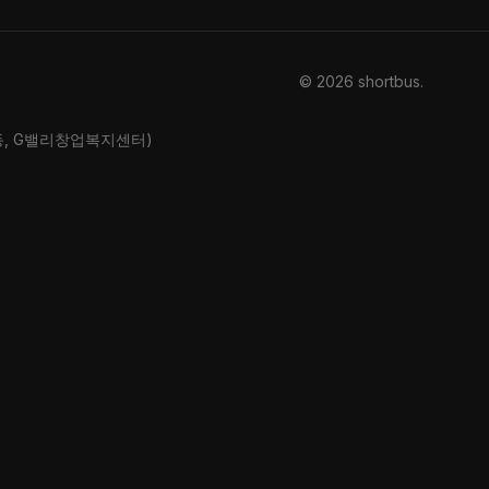
© 2026 shortbus
.
산동, G밸리창업복지센터)