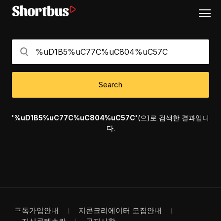
Search
'%uD1B5%uC77C%uC804%uC57C'
(으)로 검색한 결과입니
다.
구독가입안내
지콘크리에이터 모집안내