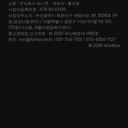
상호 : 주식회사 퍼니콘
대표자 : 홍석호
사업자등록번호 : 476-81-02126
사업장주소지 : 부산광역시 해운대구 센텀서로 39, 1008호 (우
동,영상산업센터) / 서울특별시 금천구 가산디지털 1로 120,
701호(가산동, G밸리창업복지센터)
통신판매업 신고번호 : 제 2022-부산해운대-0161호
문의 : eric@funnycon.tv / 051-704-7125 / 070-4354-7127
© 2026 shortbus
.