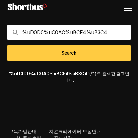
Search
'%uD0D0%uC0AC%uBCF4%uB3C4'
(으)로 검색한 결과입
니다.
구독가입안내
지콘크리에이터 모집안내