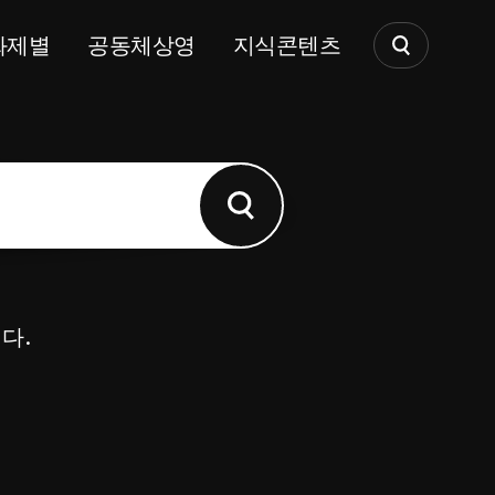
화제별
공동체상영
지식콘텐츠
다.