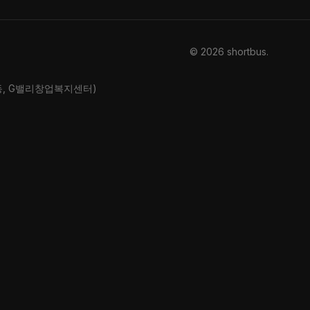
© 2026 shortbus
.
산동, G밸리창업복지센터)