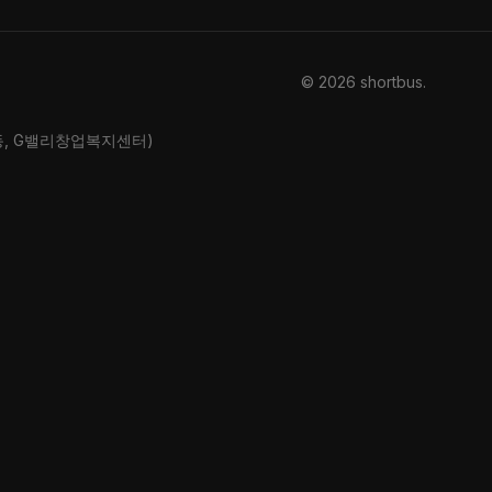
© 2026 shortbus
.
산동, G밸리창업복지센터)