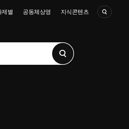
화제별
공동체상영
지식콘텐츠