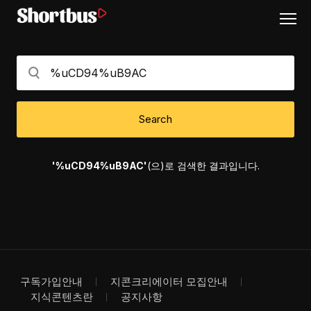
Search
'%uCD94%uB9AC'
(으)로 검색한 결과입니다.
구독가입안내
지콘크리에이터 모집안내
지식콘텐츠란
공지사항