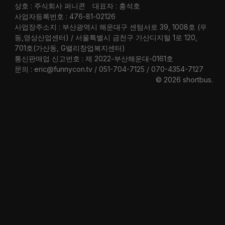
상호 : 주식회사 퍼니콘
대표자 : 홍석호
사업자등록번호 : 476-81-02126
사업장주소지 : 부산광역시 해운대구 센텀서로 39, 1008호 (우
동,영상산업센터) / 서울특별시 금천구 가산디지털 1로 120,
701호(가산동, G밸리창업복지센터)
통신판매업 신고번호 : 제 2022-부산해운대-0161호
문의 : eric@funnycon.tv / 051-704-7125 / 070-4354-7127
© 2026 shortbus
.