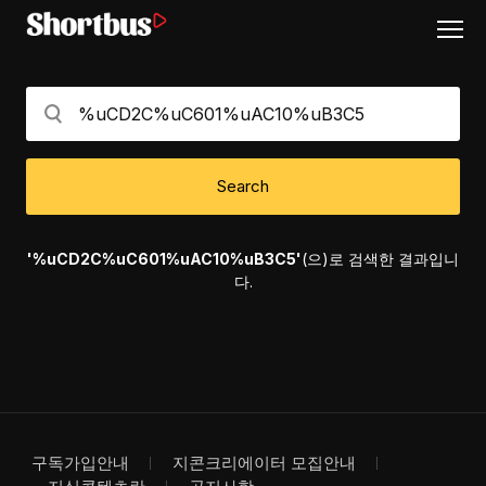
Search
'%uCD2C%uC601%uAC10%uB3C5'
(으)로 검색한 결과입니
다.
구독가입안내
지콘크리에이터 모집안내