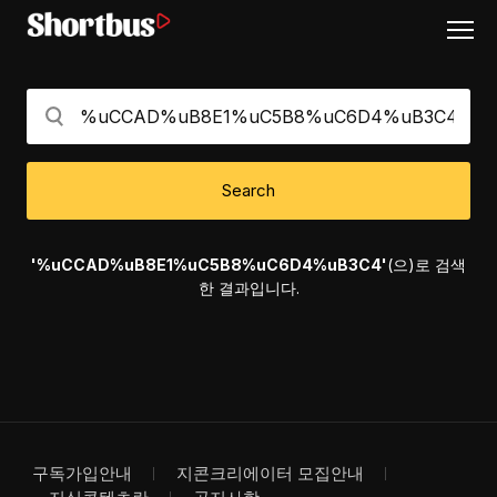
Search
'%uCCAD%uB8E1%uC5B8%uC6D4%uB3C4'
(으)로 검색
한 결과입니다.
구독가입안내
지콘크리에이터 모집안내