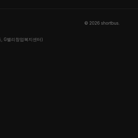
© 2026 shortbus
.
산동, G밸리창업복지센터)