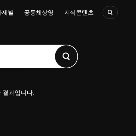
화제별
공동체상영
지식콘텐츠
한 결과입니다.