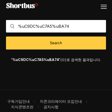
Search
'%uC9DC%uC7A5%uBA74'
(으)로 검색한 결과입니다.
구독가입안내
지콘크리에이터 모집안내
지식콘텐츠란
공지사항