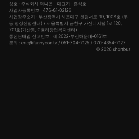
상호 : 주식회사 퍼니콘
대표자 : 홍석호
사업자등록번호 : 476-81-02126
사업장주소지 : 부산광역시 해운대구 센텀서로 39, 1008호 (우
동,영상산업센터) / 서울특별시 금천구 가산디지털 1로 120,
701호(가산동, G밸리창업복지센터)
통신판매업 신고번호 : 제 2022-부산해운대-0161호
문의 : eric@funnycon.tv / 051-704-7125 / 070-4354-7127
© 2026 shortbus
.