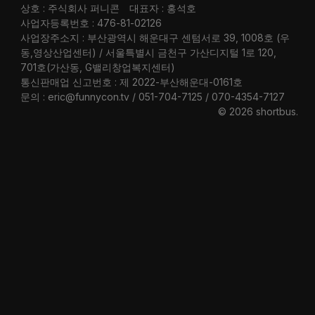
상호 : 주식회사 퍼니콘
대표자 : 홍석호
사업자등록번호 : 476-81-02126
사업장주소지 : 부산광역시 해운대구 센텀서로 39, 1008호 (우
동,영상산업센터) / 서울특별시 금천구 가산디지털 1로 120,
701호(가산동, G밸리창업복지센터)
통신판매업 신고번호 : 제 2022-부산해운대-0161호
문의 : eric@funnycon.tv / 051-704-7125 / 070-4354-7127
© 2026 shortbus
.