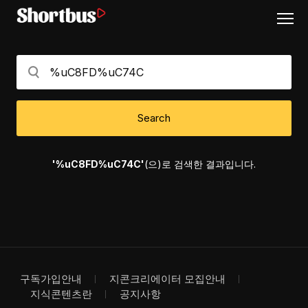
Search
'%uC8FD%uC74C'
(으)로 검색한 결과입니다.
구독가입안내
지콘크리에이터 모집안내
지식콘텐츠란
공지사항