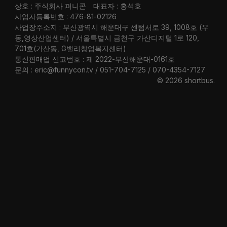
상호 : 주식회사 퍼니콘
대표자 : 홍석호
사업자등록번호 : 476-81-02126
사업장주소지 : 부산광역시 해운대구 센텀서로 39, 1008호 (우
동,영상산업센터) / 서울특별시 금천구 가산디지털 1로 120,
701호(가산동, G밸리창업복지센터)
통신판매업 신고번호 : 제 2022-부산해운대-0161호
문의 : eric@funnycon.tv / 051-704-7125 / 070-4354-7127
© 2026 shortbus
.