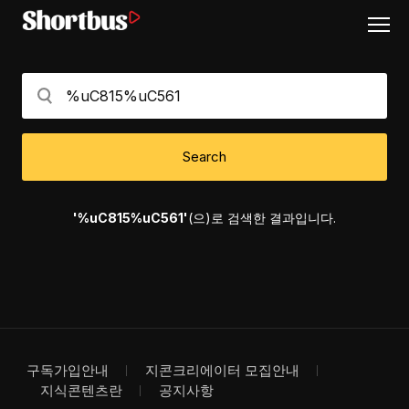
Search
'%uC815%uC561'
(으)로 검색한 결과입니다.
구독가입안내
지콘크리에이터 모집안내
지식콘텐츠란
공지사항