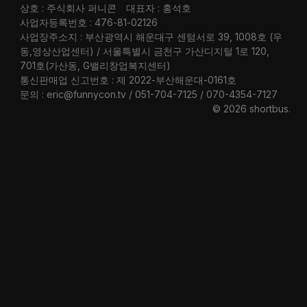
상호 : 주식회사 퍼니콘
대표자 : 홍석호
사업자등록번호 : 476-81-02126
사업장주소지 : 부산광역시 해운대구 센텀서로 39, 1008호 (우
동,영상산업센터) / 서울특별시 금천구 가산디지털 1로 120,
701호(가산동, G밸리창업복지센터)
통신판매업 신고번호 : 제 2022-부산해운대-0161호
문의 : eric@funnycon.tv / 051-704-7125 / 070-4354-7127
© 2026 shortbus
.