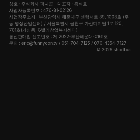
상호 : 주식회사 퍼니콘
대표자 : 홍석호
사업자등록번호 : 476-81-02126
사업장주소지 : 부산광역시 해운대구 센텀서로 39, 1008호 (우
동,영상산업센터) / 서울특별시 금천구 가산디지털 1로 120,
701호(가산동, G밸리창업복지센터)
통신판매업 신고번호 : 제 2022-부산해운대-0161호
문의 : eric@funnycon.tv / 051-704-7125 / 070-4354-7127
© 2026 shortbus
.