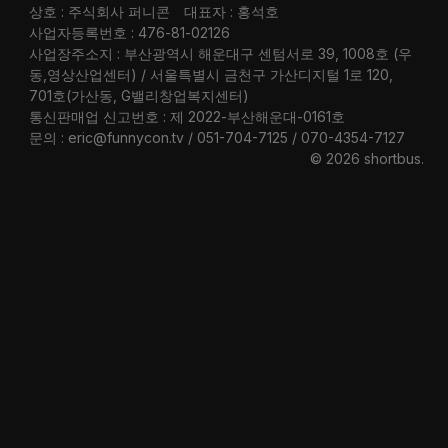
상호 : 주식회사 퍼니콘
대표자 : 홍석호
사업자등록번호 : 476-81-02126
사업장주소지 : 부산광역시 해운대구 센텀서로 39, 1008호 (우
동,영상산업센터) / 서울특별시 금천구 가산디지털 1로 120,
701호(가산동, G밸리창업복지센터)
통신판매업 신고번호 : 제 2022-부산해운대-0161호
문의 : eric@funnycon.tv / 051-704-7125 / 070-4354-7127
© 2026 shortbus
.