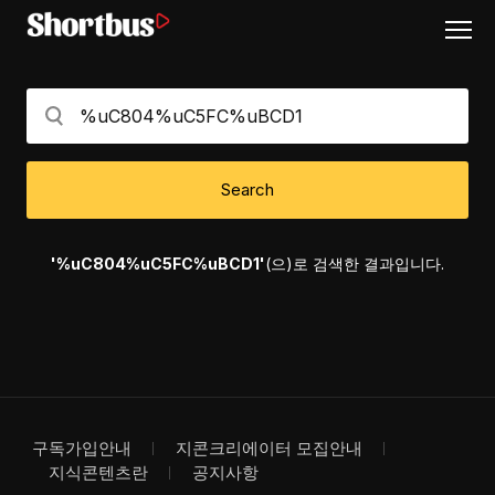
Search
'%uC804%uC5FC%uBCD1'
(으)로 검색한 결과입니다.
구독가입안내
지콘크리에이터 모집안내
지식콘텐츠란
공지사항