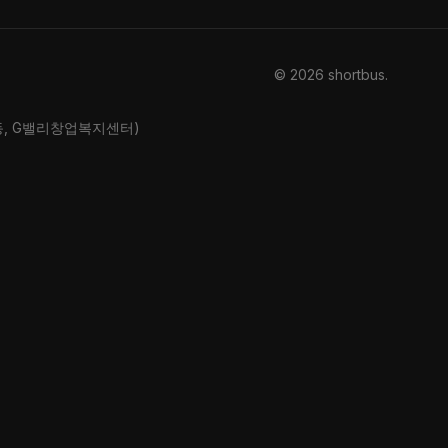
© 2026 shortbus
.
산동, G밸리창업복지센터)