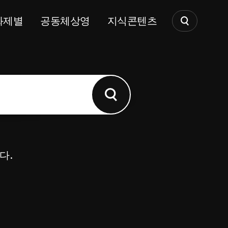
화제별
공동체상영
지식콘텐츠
다.