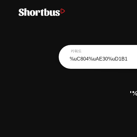
키워드
'