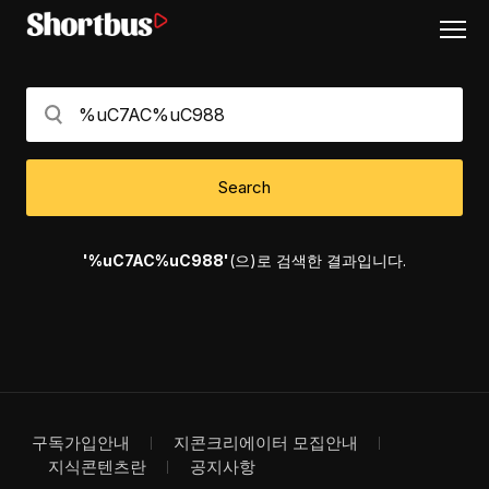
Search
'%uC7AC%uC988'
(으)로 검색한 결과입니다.
구독가입안내
지콘크리에이터 모집안내
지식콘텐츠란
공지사항