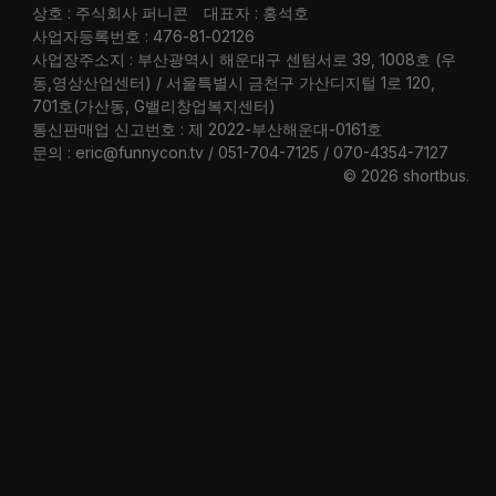
상호 : 주식회사 퍼니콘
대표자 : 홍석호
사업자등록번호 : 476-81-02126
사업장주소지 : 부산광역시 해운대구 센텀서로 39, 1008호 (우
동,영상산업센터) / 서울특별시 금천구 가산디지털 1로 120,
701호(가산동, G밸리창업복지센터)
통신판매업 신고번호 : 제 2022-부산해운대-0161호
문의 : eric@funnycon.tv / 051-704-7125 / 070-4354-7127
© 2026 shortbus
.