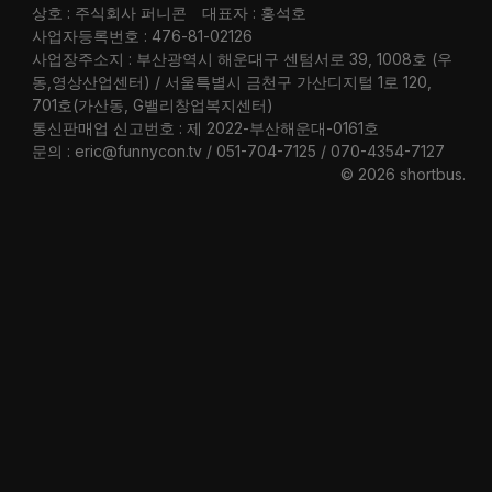
상호 : 주식회사 퍼니콘
대표자 : 홍석호
사업자등록번호 : 476-81-02126
사업장주소지 : 부산광역시 해운대구 센텀서로 39, 1008호 (우
동,영상산업센터) / 서울특별시 금천구 가산디지털 1로 120,
701호(가산동, G밸리창업복지센터)
통신판매업 신고번호 : 제 2022-부산해운대-0161호
문의 : eric@funnycon.tv / 051-704-7125 / 070-4354-7127
© 2026 shortbus
.