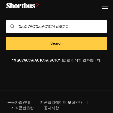
Search
'%uC7AC%uAC1C%uBC1C'
(으)로 검색한 결과입니다.
구독가입안내
지콘크리에이터 모집안내
지식콘텐츠란
공지사항