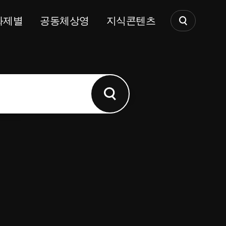
화제별
공동체상영
지식콘텐츠