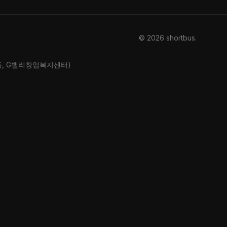
© 2026 shortbus
.
산동, G밸리창업복지센터)