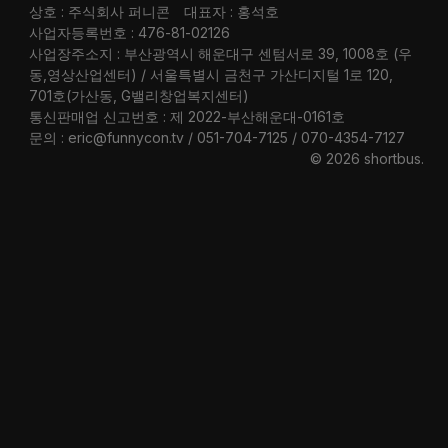
상호 : 주식회사 퍼니콘
대표자 : 홍석호
사업자등록번호 : 476-81-02126
사업장주소지 : 부산광역시 해운대구 센텀서로 39, 1008호 (우
동,영상산업센터) / 서울특별시 금천구 가산디지털 1로 120,
701호(가산동, G밸리창업복지센터)
통신판매업 신고번호 : 제 2022-부산해운대-0161호
문의 : eric@funnycon.tv / 051-704-7125 / 070-4354-7127
© 2026 shortbus
.