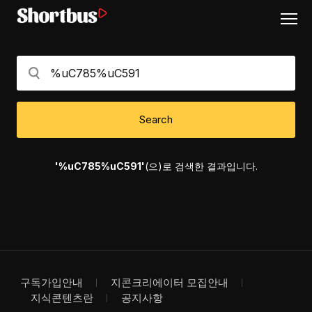
Search
'%uC785%uC591'
(으)로 검색한 결과입니다.
구독가입안내
지콘크리에이터 모집안내
지식콘텐츠란
공지사항