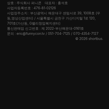
상호 : 주식회사 퍼니콘
대표자 : 홍석호
사업자등록번호 : 476-81-02126
사업장주소지 : 부산광역시 해운대구 센텀서로 39, 1008호 (우
동,영상산업센터) / 서울특별시 금천구 가산디지털 1로 120,
701호(가산동, G밸리창업복지센터)
통신판매업 신고번호 : 제 2022-부산해운대-0161호
문의 : eric@funnycon.tv / 051-704-7125 / 070-4354-7127
© 2026 shortbus
.