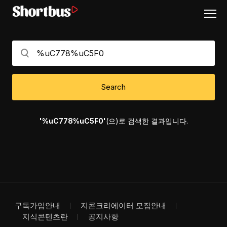
Search
'%uC778%uC5F0'
(으)로 검색한 결과입니다.
구독가입안내
지콘크리에이터 모집안내
지식콘텐츠란
공지사항