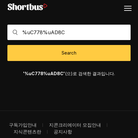
Search
'%uC778%uAD8C'
(으)로 검색한 결과입니다.
구독가입안내
지콘크리에이터 모집안내
지식콘텐츠란
공지사항