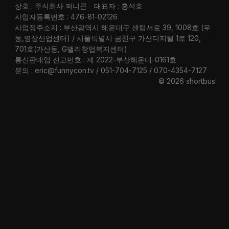
상호 : 주식회사 퍼니콘
대표자 : 홍석호
사업자등록번호 : 476-81-02126
사업장주소지 : 부산광역시 해운대구 센텀서로 39, 1008호 (우
동,영상산업센터) / 서울특별시 금천구 가산디지털 1로 120,
701호(가산동, G밸리창업복지센터)
통신판매업 신고번호 : 제 2022-부산해운대-0161호
문의 : eric@funnycon.tv / 051-704-7125 / 070-4354-7127
© 2026 shortbus
.