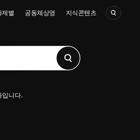
화제별
공동체상영
지식콘텐츠
과입니다.