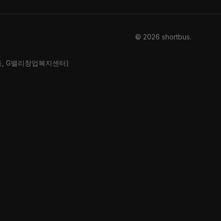
© 2026 shortbus
.
산동, G밸리창업복지센터)