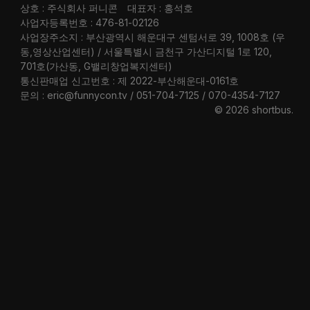
상호 : 주식회사 퍼니콘
대표자 : 홍석호
사업자등록번호 : 476-81-02126
사업장주소지 : 부산광역시 해운대구 센텀서로 39, 1008호 (우
동,영상산업센터) / 서울특별시 금천구 가산디지털 1로 120,
701호(가산동, G밸리창업복지센터)
통신판매업 신고번호 : 제 2022-부산해운대-0161호
문의 : eric@funnycon.tv / 051-704-7125 / 070-4354-7127
© 2026 shortbus
.