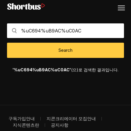
Search
'%uC694%uB9AC%uC0AC'
(으)로 검색한 결과입니다.
구독가입안내
지콘크리에이터 모집안내
지식콘텐츠란
공지사항