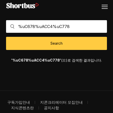
Search
'%uC678%uACC4%uC778'
(으)로 검색한 결과입니다.
구독가입안내
지콘크리에이터 모집안내
지식콘텐츠란
공지사항