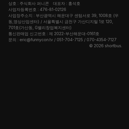
상호 : 주식회사 퍼니콘
대표자 : 홍석호
사업자등록번호 : 476-81-02126
사업장주소지 : 부산광역시 해운대구 센텀서로 39, 1008호 (우
동,영상산업센터) / 서울특별시 금천구 가산디지털 1로 120,
701호(가산동, G밸리창업복지센터)
통신판매업 신고번호 : 제 2022-부산해운대-0161호
문의 : eric@funnycon.tv / 051-704-7125 / 070-4354-7127
© 2026 shortbus
.