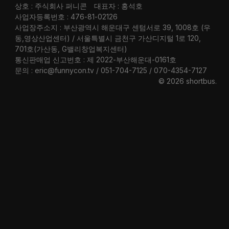
상호 : 주식회사 퍼니콘
대표자 : 홍석호
사업자등록번호 : 476-81-02126
사업장주소지 : 부산광역시 해운대구 센텀서로 39, 1008호 (우
동,영상산업센터) / 서울특별시 금천구 가산디지털 1로 120,
701호(가산동, G밸리창업복지센터)
통신판매업 신고번호 : 제 2022-부산해운대-0161호
문의 : eric@funnycon.tv / 051-704-7125 / 070-4354-7127
© 2026 shortbus
.