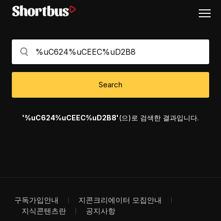
Search
'%uC624%uCEEC%uD2B8'
(으)로 검색한 결과입니다.
구독가입안내
지콘크리에이터 모집안내
지식콘텐츠란
공지사항