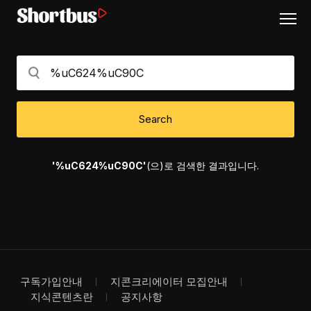
Search
'%uC624%uC90C'
(으)로 검색한 결과입니다.
구독가입안내
지콘크리에이터 모집안내
지식콘텐츠란
공지사항