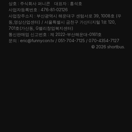
상호 : 주식회사 퍼니콘
대표자 : 홍석호
사업자등록번호 : 476-81-02126
사업장주소지 : 부산광역시 해운대구 센텀서로 39, 1008호 (우
동,영상산업센터) / 서울특별시 금천구 가산디지털 1로 120,
701호(가산동, G밸리창업복지센터)
통신판매업 신고번호 : 제 2022-부산해운대-0161호
문의 : eric@funnycon.tv / 051-704-7125 / 070-4354-7127
© 2026 shortbus
.