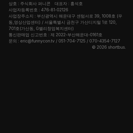
상호 : 주식회사 퍼니콘
대표자 : 홍석호
사업자등록번호 : 476-81-02126
사업장주소지 : 부산광역시 해운대구 센텀서로 39, 1008호 (우
동,영상산업센터) / 서울특별시 금천구 가산디지털 1로 120,
701호(가산동, G밸리창업복지센터)
통신판매업 신고번호 : 제 2022-부산해운대-0161호
문의 : eric@funnycon.tv / 051-704-7125 / 070-4354-7127
© 2026 shortbus
.