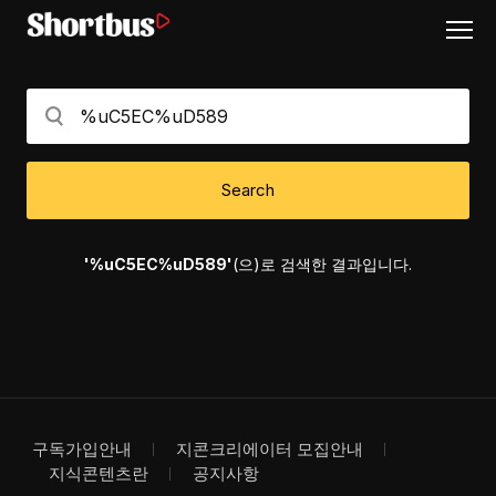
Search
'%uC5EC%uD589'
(으)로 검색한 결과입니다.
구독가입안내
지콘크리에이터 모집안내
지식콘텐츠란
공지사항