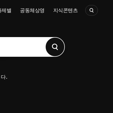
화제별
공동체상영
지식콘텐츠
다.