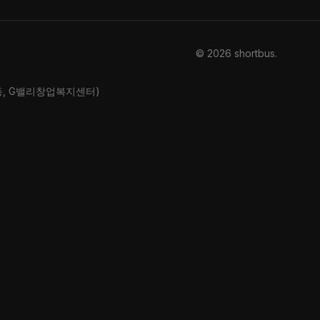
© 2026 shortbus
.
산동, G밸리창업복지센터)