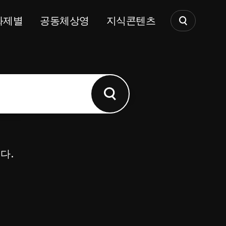
화제별
공동체상영
지식콘텐츠
다.