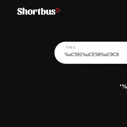
키워드
'