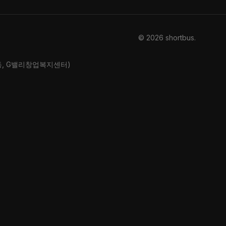
© 2026 shortbus
.
산동, G밸리창업복지센터)