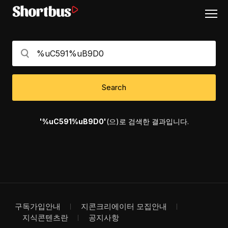
Search
'%uC591%uB9D0'
(으)로 검색한 결과입니다.
구독가입안내
지콘크리에이터 모집안내
지식콘텐츠란
공지사항