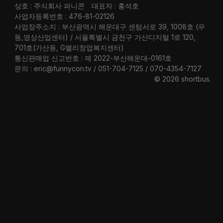
상호 : 주식회사 퍼니콘
대표자 : 홍석호
사업자등록번호 : 476-81-02126
사업장주소지 : 부산광역시 해운대구 센텀서로 39, 1008호 (우
동,영상산업센터) / 서울특별시 금천구 가산디지털 1로 120,
701호(가산동, G밸리창업복지센터)
통신판매업 신고번호 : 제 2022-부산해운대-0161호
문의 : eric@funnycon.tv / 051-704-7125 / 070-4354-7127
© 2026 shortbus
.