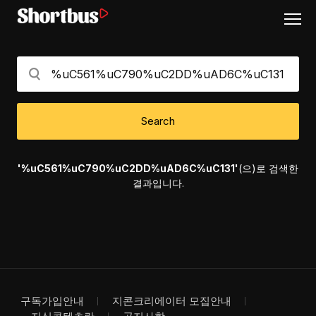
Search
'%uC561%uC790%uC2DD%uAD6C%uC131'
(으)로 검색한
결과입니다.
구독가입안내
지콘크리에이터 모집안내