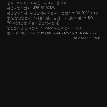
상호 : 주식회사 퍼니콘
대표자 : 홍석호
사업자등록번호 : 476-81-02126
사업장주소지 : 부산광역시 해운대구 센텀서로 39, 1008호 (우
동,영상산업센터) / 서울특별시 금천구 가산디지털 1로 120,
701호(가산동, G밸리창업복지센터)
통신판매업 신고번호 : 제 2022-부산해운대-0161호
문의 : eric@funnycon.tv / 051-704-7125 / 070-4354-7127
© 2026 shortbus
.