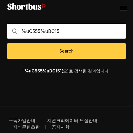
Search
'%uC555%uBC15'
(으)로 검색한 결과입니다.
구독가입안내
지콘크리에이터 모집안내
지식콘텐츠란
공지사항