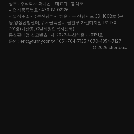
상호 : 주식회사 퍼니콘
대표자 : 홍석호
사업자등록번호 : 476-81-02126
사업장주소지 : 부산광역시 해운대구 센텀서로 39, 1008호 (우
동,영상산업센터) / 서울특별시 금천구 가산디지털 1로 120,
701호(가산동, G밸리창업복지센터)
통신판매업 신고번호 : 제 2022-부산해운대-0161호
문의 : eric@funnycon.tv / 051-704-7125 / 070-4354-7127
© 2026 shortbus
.