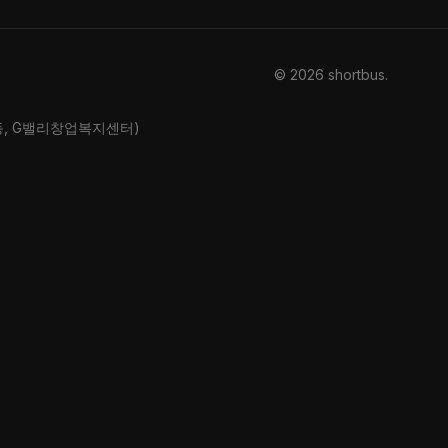
© 2026 shortbus
.
산동, G밸리창업복지센터)