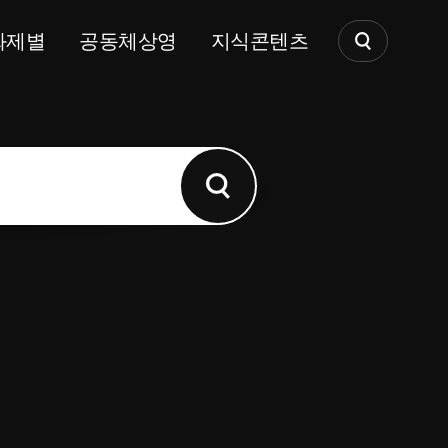
화제별
공동체상영
지식콘텐츠