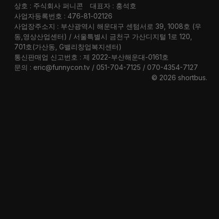
상호 : 주식회사 퍼니콘
대표자 : 홍석호
사업자등록번호 : 476-81-02126
사업장주소지 : 부산광역시 해운대구 센텀서로 39, 1008호 (우
동,영상산업센터) / 서울특별시 금천구 가산디지털 1로 120,
701호(가산동, G밸리창업복지센터)
통신판매업 신고번호 : 제 2022-부산해운대-0161호
문의 : eric@funnycon.tv / 051-704-7125 / 070-4354-7127
© 2026 shortbus
.