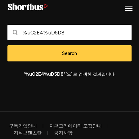
Search
'%uC2E4%uD5D8'
(으)로 검색한 결과입니다.
구독가입안내
지콘크리에이터 모집안내
지식콘텐츠란
공지사항