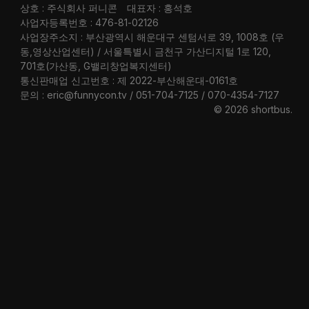
상호 : 주식회사 퍼니콘
대표자 : 홍석호
사업자등록번호 : 476-81-02126
사업장주소지 : 부산광역시 해운대구 센텀서로 39, 1008호 (우
동,영상산업센터) / 서울특별시 금천구 가산디지털 1로 120,
701호(가산동, G밸리창업복지센터)
통신판매업 신고번호 : 제 2022-부산해운대-0161호
문의 : eric@funnycon.tv / 051-704-7125 / 070-4354-7127
© 2026 shortbus
.