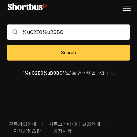
Search
'%uC2E0%uB9BC'
(으)로 검색한 결과입니다.
구독가입안내
지콘크리에이터 모집안내
지식콘텐츠란
공지사항