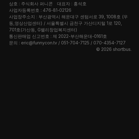
상호 : 주식회사 퍼니콘
대표자 : 홍석호
사업자등록번호 : 476-81-02126
사업장주소지 : 부산광역시 해운대구 센텀서로 39, 1008호 (우
동,영상산업센터) / 서울특별시 금천구 가산디지털 1로 120,
701호(가산동, G밸리창업복지센터)
통신판매업 신고번호 : 제 2022-부산해운대-0161호
문의 : eric@funnycon.tv / 051-704-7125 / 070-4354-7127
© 2026 shortbus
.